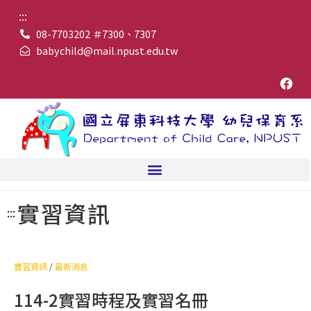
:::
08-7703202 ＃7300、7307
babychild@mail.npust.edu.tw
實習資訊
:::
實習資訊
/
最新消息
114-2實習時程及實習名冊