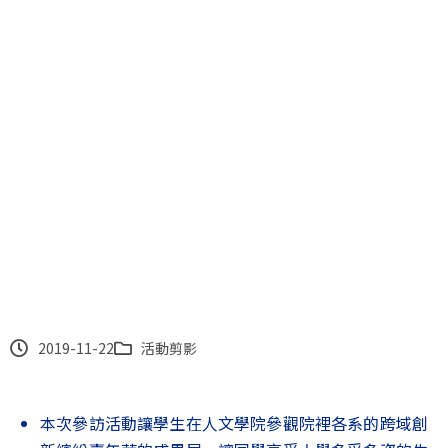
95校慶跨域創新繽紛嘉年華-
三民家商參訪活動
2019-11-22
活動剪影
本次參訪活動讓學生在人文學院參觀院裡各系的跨域創