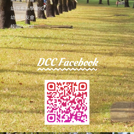
幼保系系學會IG
幼保系友會
校園Portal
DCC Facebook