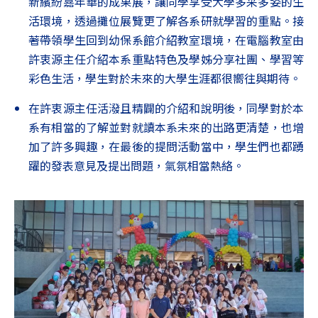
新繽紛嘉年華的成果展，讓同學享受大學多采多姿的生
活環境，透過攤位展覽更了解各系研就學習的重點。接
著帶領學生回到幼保系館介紹教室環境，在電腦教室由
許衷源主任介紹本系重點特色及學姊分享社團、學習等
彩色生活，學生對於未來的大學生涯都很嚮往與期待。
在許衷源主任活潑且精闢的介紹和說明後，同學對於本
系有相當的了解並對就讀本系未來的出路更清楚，也增
加了許多興趣，在最後的提問活動當中，學生們也都踴
躍的發表意見及提出問題，氣氛相當熱絡。