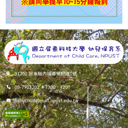
:::
91201 屏東縣內埔鄉學府路1號
08-7703202 ＃7300、7307
babychild@mail.npust.edu.tw