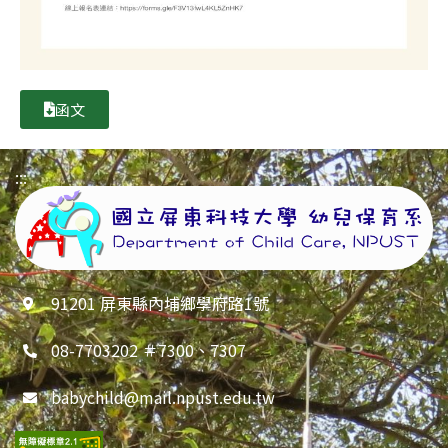
函文
:::
91201 屏東縣內埔鄉學府路1號
08-7703202 ＃7300、7307
babychild@mail.npust.edu.tw