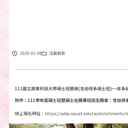
2020-01-09
活動剪影
111國立屏東科技大學碩士班簡章(含幼保系碩士班)~~本系
附件：111學年度碩士班暨碩士在職專班招生簡章：含幼保系碩
線上報名網址：
https://adas.npust.edu.tw/enrollments/