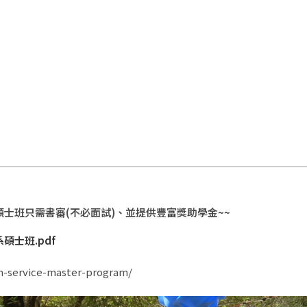
碩士班只需書審(不必面試)、並提供豐富獎助學金~~
士班.pdf
in-service-master-program/